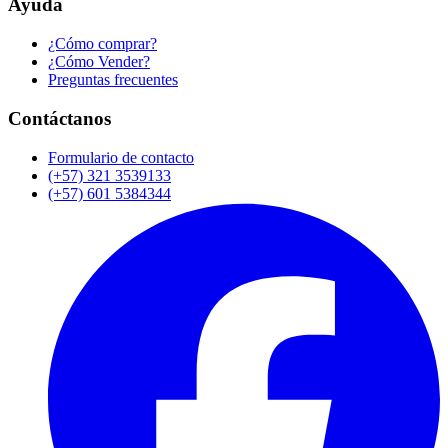
Ayuda
¿Cómo comprar?
¿Cómo Vender?
Preguntas frecuentes
Contáctanos
Formulario de contacto
(+57) 321 3539133
(+57) 601 5384344