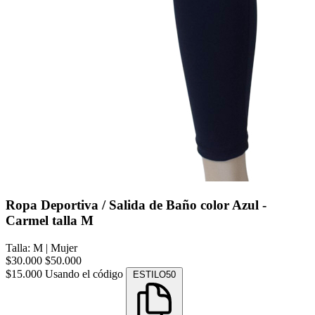
Ropa Deportiva / Salida de Baño color Azul -
Carmel talla M
Talla: M
|
Mujer
$30.000
$50.000
$15.000
Usando el código
ESTILO50