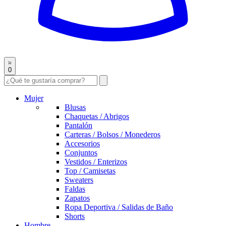
0
Mujer
Blusas
Chaquetas / Abrigos
Pantalón
Carteras / Bolsos / Monederos
Accesorios
Conjuntos
Vestidos / Enterizos
Top / Camisetas
Sweaters
Faldas
Zapatos
Ropa Deportiva / Salidas de Baño
Shorts
Hombre