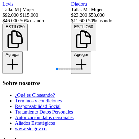
Levis
Diadora
Talla: M
|
Mujer
Talla: M
|
Mujer
$92.000
$115.000
$23.200
$58.000
$46.000
50% usando
$11.600
50% usando
ESTILO50
ESTILO50
Agregar
Agregar
Sobre nosotros
¿Qué es Closeando?
Términos y condiciones
Responsabilidad Social
Tratamiento Datos Personales
Autorización datos personales
Aliados Estratégicos
www.sic.gov.co