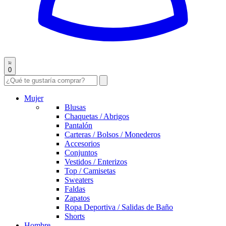
0
Mujer
Blusas
Chaquetas / Abrigos
Pantalón
Carteras / Bolsos / Monederos
Accesorios
Conjuntos
Vestidos / Enterizos
Top / Camisetas
Sweaters
Faldas
Zapatos
Ropa Deportiva / Salidas de Baño
Shorts
Hombre