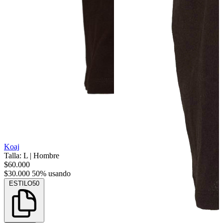
Koaj
Talla: L
|
Hombre
$60.000
$30.000
50% usando
ESTILO50