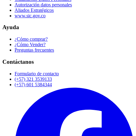
Autorización datos personales
Aliados Estratégicos
www.sic.gov.co
Ayuda
¿Cómo comprar?
¿Cómo Vender?
Preguntas frecuentes
Contáctanos
Formulario de contacto
(+57) 321 3539133
(+57) 601 5384344