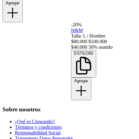
Agregar
-20%
H&M
Talla: L
|
Hombre
$80.000
$100.000
$40.000
50% usando
ESTILO50
Agregar
Sobre nosotros
¿Qué es Closeando?
Términos y condiciones
Responsabilidad Social
Tratamiento Datos Personales