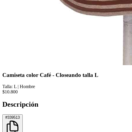
Camiseta color Café - Closeando talla L
Talla: L
|
Hombre
$10.800
Descripción
#339513