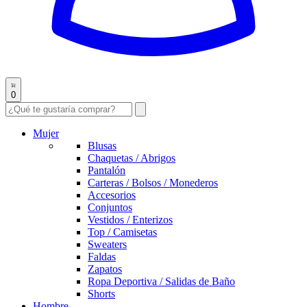
0
Mujer
Blusas
Chaquetas / Abrigos
Pantalón
Carteras / Bolsos / Monederos
Accesorios
Conjuntos
Vestidos / Enterizos
Top / Camisetas
Sweaters
Faldas
Zapatos
Ropa Deportiva / Salidas de Baño
Shorts
Hombre