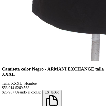
Camiseta color Negro - ARMANI EXCHANGE talla
XXXL
Talla: XXXL
|
Hombre
$53.914
$269.568
$26.957
Usando el código
ESTILO50