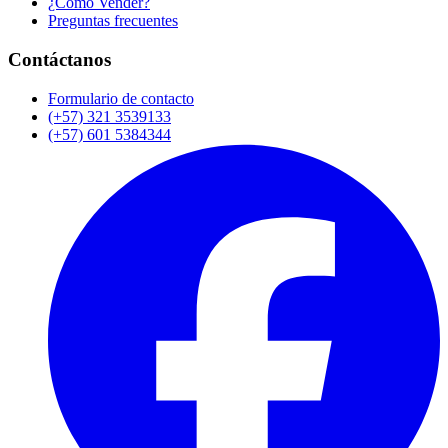
¿Cómo Vender?
Preguntas frecuentes
Contáctanos
Formulario de contacto
(+57) 321 3539133
(+57) 601 5384344