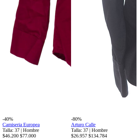
-40%
-80%
Camiseria Europea
Arturo Calle
Talla: 37
|
Hombre
Talla: 37
|
Hombre
$46.200
$77.000
$26.957
$134.784