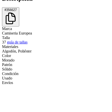
#356627
Marca
Camiseria Europea
Talla
37
guía de tallas
Materiales
Algodón, Poliéster
Color
Morado
Patrón
Sólido
Condición
Usado
Envíos