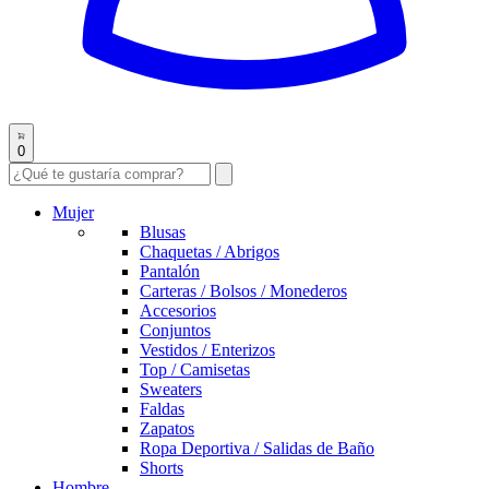
0
Mujer
Blusas
Chaquetas / Abrigos
Pantalón
Carteras / Bolsos / Monederos
Accesorios
Conjuntos
Vestidos / Enterizos
Top / Camisetas
Sweaters
Faldas
Zapatos
Ropa Deportiva / Salidas de Baño
Shorts
Hombre