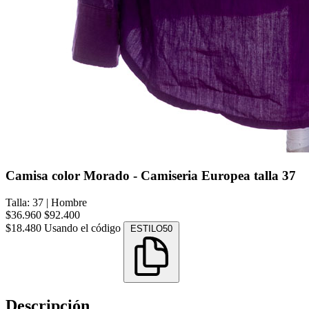
Camisa color Morado - Camiseria Europea talla 37
Talla: 37
|
Hombre
$36.960
$92.400
$18.480
Usando el código
ESTILO50
Descripción