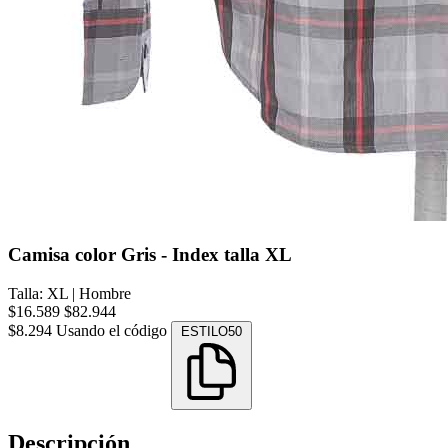
Camisa color Gris - Index talla XL
Talla: XL
|
Hombre
$16.589
$82.944
$8.294
Usando el código
ESTILO50
Descripción