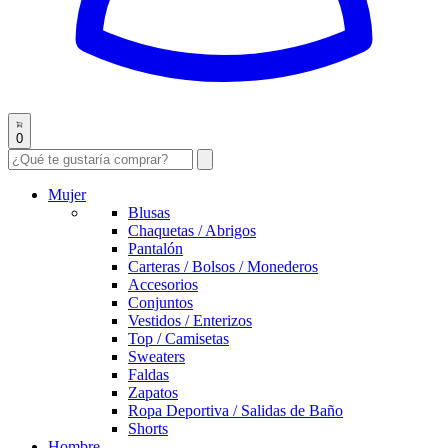
0
Mujer
Blusas
Chaquetas / Abrigos
Pantalón
Carteras / Bolsos / Monederos
Accesorios
Conjuntos
Vestidos / Enterizos
Top / Camisetas
Sweaters
Faldas
Zapatos
Ropa Deportiva / Salidas de Baño
Shorts
Hombre