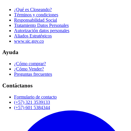
¿Qué es Closeando?
Términos y condiciones
Responsabilidad Social
Tratamiento Datos Personales
Autorización datos personales
Aliados Estratégicos
www.sic.gov.co
Ayuda
¿Cómo comprar?
¿Cómo Vender?
Preguntas frecuentes
Contáctanos
Formulario de contacto
(+57) 321 3539133
(+57) 601 5384344