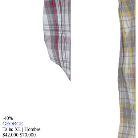
-40%
GEORGE
Talla: XL
|
Hombre
$42.000
$70.000