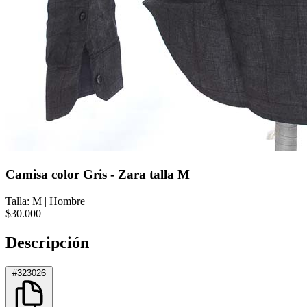
Camisa color Gris - Zara talla M
Talla: M
|
Hombre
$30.000
Descripción
#323026