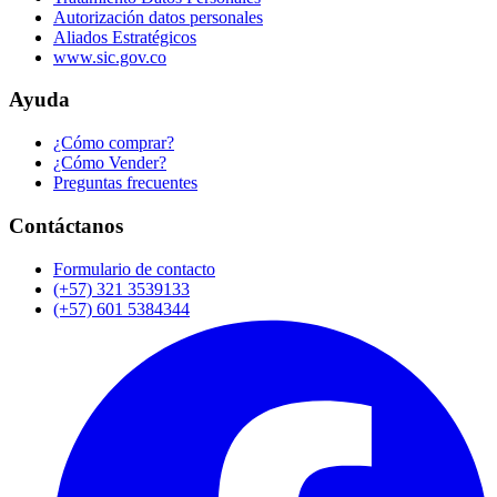
Autorización datos personales
Aliados Estratégicos
www.sic.gov.co
Ayuda
¿Cómo comprar?
¿Cómo Vender?
Preguntas frecuentes
Contáctanos
Formulario de contacto
(+57) 321 3539133
(+57) 601 5384344