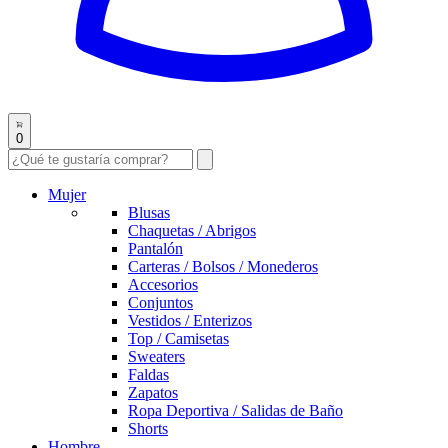
0
Mujer
Blusas
Chaquetas / Abrigos
Pantalón
Carteras / Bolsos / Monederos
Accesorios
Conjuntos
Vestidos / Enterizos
Top / Camisetas
Sweaters
Faldas
Zapatos
Ropa Deportiva / Salidas de Baño
Shorts
Hombre