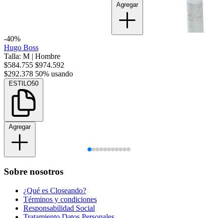
Agregar
-40%
Hugo Boss
Talla: M
|
Hombre
$584.755
$974.592
$292.378
50% usando
ESTILO50
Agregar
Sobre nosotros
¿Qué es Closeando?
Términos y condiciones
Responsabilidad Social
Tratamiento Datos Personales