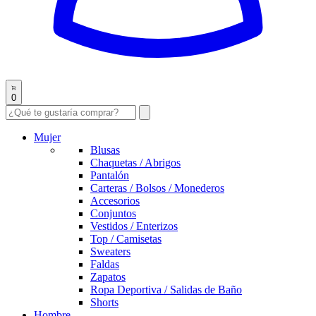
0
Mujer
Blusas
Chaquetas / Abrigos
Pantalón
Carteras / Bolsos / Monederos
Accesorios
Conjuntos
Vestidos / Enterizos
Top / Camisetas
Sweaters
Faldas
Zapatos
Ropa Deportiva / Salidas de Baño
Shorts
Hombre