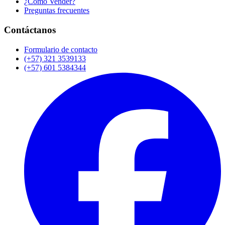
¿Cómo Vender?
Preguntas frecuentes
Contáctanos
Formulario de contacto
(+57) 321 3539133
(+57) 601 5384344