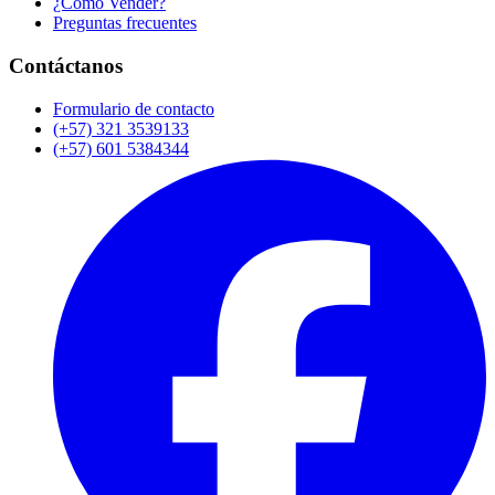
¿Cómo Vender?
Preguntas frecuentes
Contáctanos
Formulario de contacto
(+57) 321 3539133
(+57) 601 5384344