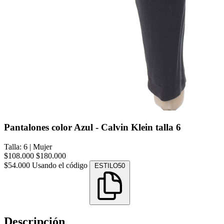
Pantalones color Azul - Calvin Klein talla 6
Talla: 6
|
Mujer
$108.000
$180.000
$54.000
Usando el código
ESTILO50
Descripción