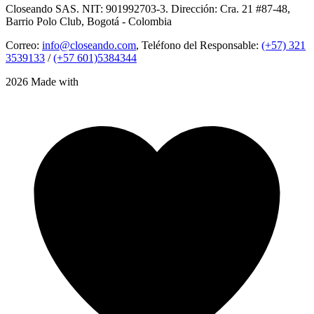
Closeando SAS. NIT: 901992703-3. Dirección: Cra. 21 #87-48,
Barrio Polo Club, Bogotá - Colombia
Correo:
info@closeando.com
, Teléfono del Responsable:
(+57) 321
3539133
/
(+57 601)5384344
2026 Made with