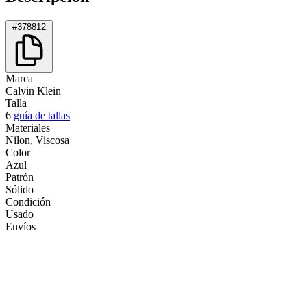
#378812
Marca
Calvin Klein
Talla
6
guía de tallas
Materiales
Nilon, Viscosa
Color
Azul
Patrón
Sólido
Condición
Usado
Envíos