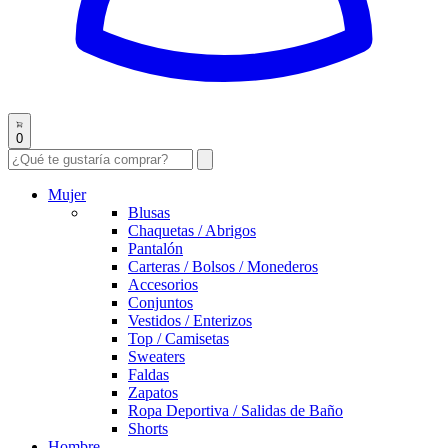
0
Mujer
Blusas
Chaquetas / Abrigos
Pantalón
Carteras / Bolsos / Monederos
Accesorios
Conjuntos
Vestidos / Enterizos
Top / Camisetas
Sweaters
Faldas
Zapatos
Ropa Deportiva / Salidas de Baño
Shorts
Hombre