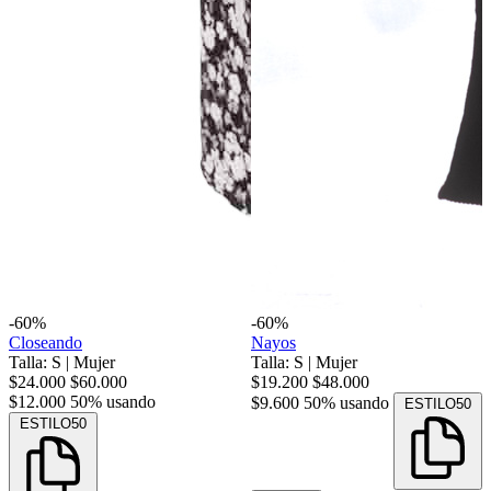
-60%
-60%
Closeando
Nayos
Talla: S
|
Mujer
Talla: S
|
Mujer
$24.000
$60.000
$19.200
$48.000
$12.000
50% usando
$9.600
50% usando
ESTILO50
ESTILO50