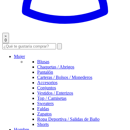
0
Mujer
Blusas
Chaquetas / Abrigos
Pantalón
Carteras / Bolsos / Monederos
Accesorios
Conjuntos
Vestidos / Enterizos
Top / Camisetas
Sweaters
Faldas
Zapatos
Ropa Deportiva / Salidas de Baño
Shorts
Hombre