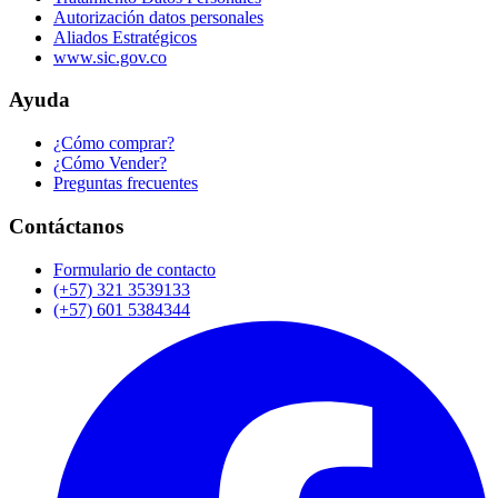
Autorización datos personales
Aliados Estratégicos
www.sic.gov.co
Ayuda
¿Cómo comprar?
¿Cómo Vender?
Preguntas frecuentes
Contáctanos
Formulario de contacto
(+57) 321 3539133
(+57) 601 5384344