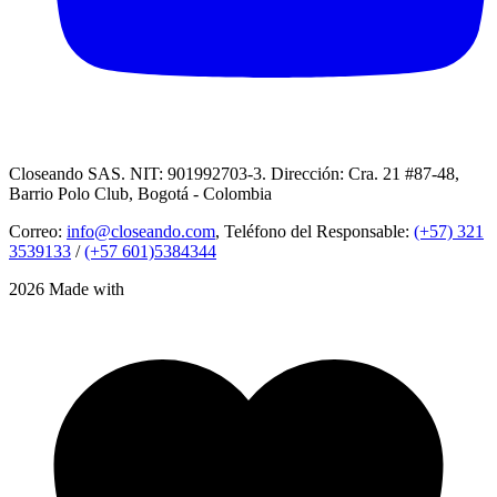
Closeando SAS. NIT: 901992703-3. Dirección: Cra. 21 #87-48,
Barrio Polo Club, Bogotá - Colombia
Correo:
info@closeando.com
, Teléfono del Responsable:
(+57) 321
3539133
/
(+57 601)5384344
2026 Made with