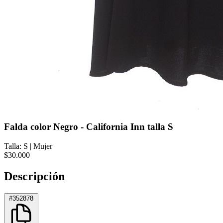
Falda color Negro - California Inn talla S
Talla: S
|
Mujer
$30.000
Descripción
#352878