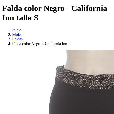
Falda color Negro - California
Inn talla S
Inicio
Mujer
Faldas
Falda color Negro - California Inn