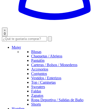
0
Mujer
Blusas
Chaquetas / Abrigos
Pantalón
Carteras / Bolsos / Monederos
Accesorios
Conjuntos
Vestidos / Enterizos
Top / Camisetas
Sweaters
Faldas
Zapatos
Ropa Deportiva / Salidas de Baño
Shorts
Hombre