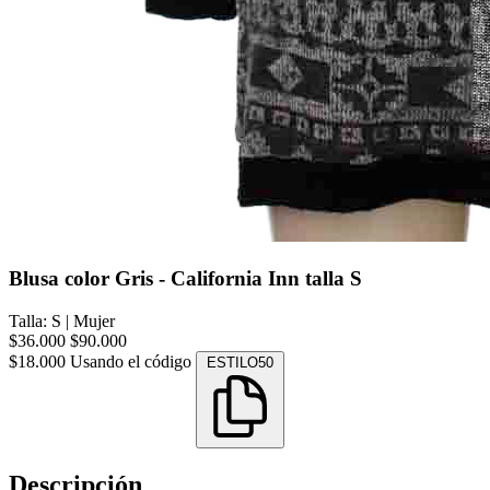
Blusa color Gris - California Inn talla S
Talla: S
|
Mujer
$36.000
$90.000
$18.000
Usando el código
ESTILO50
Descripción