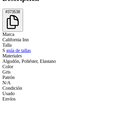
#373538
Marca
California Inn
Talla
S
guía de tallas
Materiales
Algodón, Poliéster, Elastano
Color
Gris
Patrón
N/A
Condición
Usado
Envíos