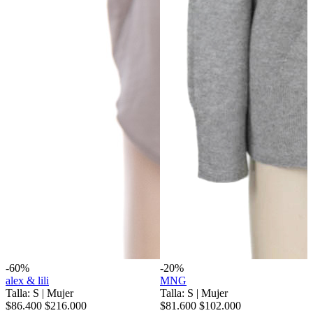
-60%
-20%
alex & lili
MNG
Talla: S
|
Mujer
Talla: S
|
Mujer
$86.400
$216.000
$81.600
$102.000