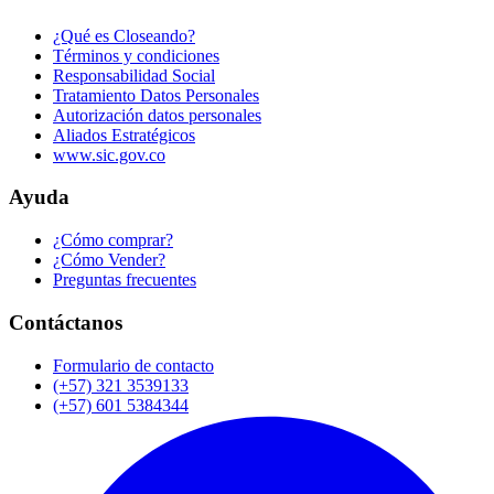
¿Qué es Closeando?
Términos y condiciones
Responsabilidad Social
Tratamiento Datos Personales
Autorización datos personales
Aliados Estratégicos
www.sic.gov.co
Ayuda
¿Cómo comprar?
¿Cómo Vender?
Preguntas frecuentes
Contáctanos
Formulario de contacto
(+57) 321 3539133
(+57) 601 5384344