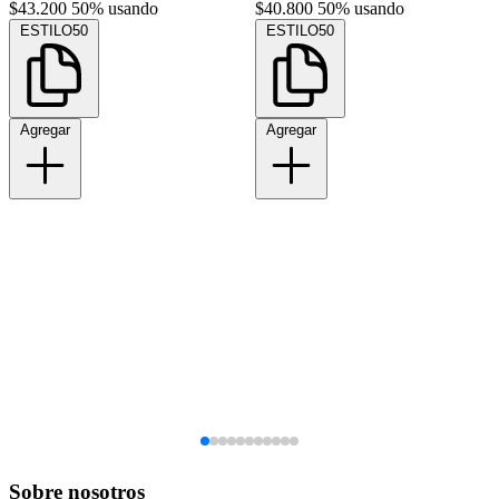
$43.200
50% usando
$40.800
50% usando
ESTILO50
ESTILO50
Agregar
Agregar
Sobre nosotros