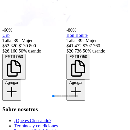
-60%
-80%
Urb
Bon Bonite
Talla: 39
|
Mujer
Talla: 39
|
Mujer
$52.320
$130.800
$41.472
$207.360
$26.160
50% usando
$20.736
50% usando
ESTILO50
ESTILO50
Agregar
Agregar
Sobre nosotros
¿Qué es Closeando?
Términos y condiciones