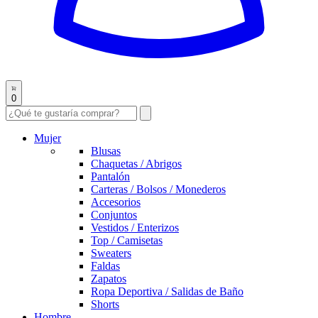
0
Mujer
Blusas
Chaquetas / Abrigos
Pantalón
Carteras / Bolsos / Monederos
Accesorios
Conjuntos
Vestidos / Enterizos
Top / Camisetas
Sweaters
Faldas
Zapatos
Ropa Deportiva / Salidas de Baño
Shorts
Hombre