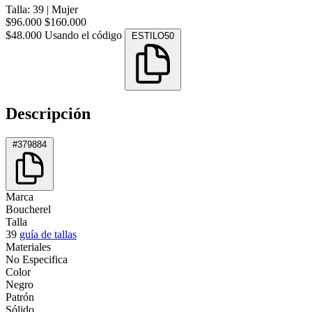
Talla: 39
|
Mujer
$96.000
$160.000
$48.000
Usando el código
ESTILO50
Descripción
#379884
Marca
Boucherel
Talla
39
guía de tallas
Materiales
No Especifica
Color
Negro
Patrón
Sólido