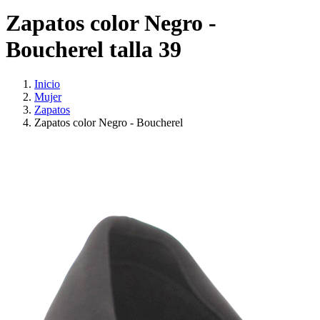
Zapatos color Negro -
Boucherel talla 39
Inicio
Mujer
Zapatos
Zapatos color Negro - Boucherel