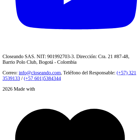
Closeando SAS. NIT: 901992703-3. Dirección: Cra. 21 #87-48,
Barrio Polo Club, Bogotá - Colombia
Correo:
info@closeando.com
, Teléfono del Responsable:
(+57) 321
3539133
/
(+57 601)5384344
2026 Made with