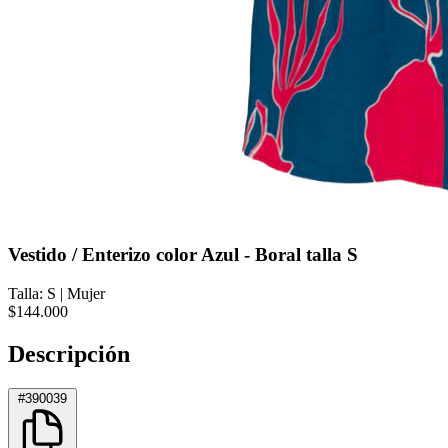
Vestido / Enterizo color Azul - Boral talla S
Talla: S
|
Mujer
$144.000
Descripción
#390039