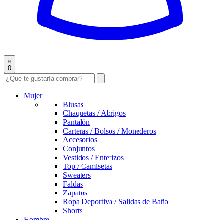
0
Mujer
Blusas
Chaquetas / Abrigos
Pantalón
Carteras / Bolsos / Monederos
Accesorios
Conjuntos
Vestidos / Enterizos
Top / Camisetas
Sweaters
Faldas
Zapatos
Ropa Deportiva / Salidas de Baño
Shorts
Hombre