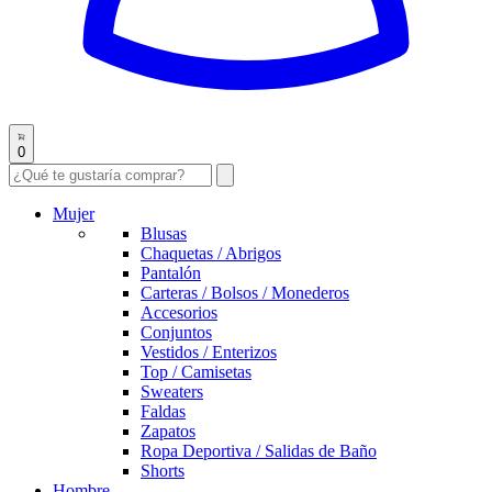
0
Mujer
Blusas
Chaquetas / Abrigos
Pantalón
Carteras / Bolsos / Monederos
Accesorios
Conjuntos
Vestidos / Enterizos
Top / Camisetas
Sweaters
Faldas
Zapatos
Ropa Deportiva / Salidas de Baño
Shorts
Hombre