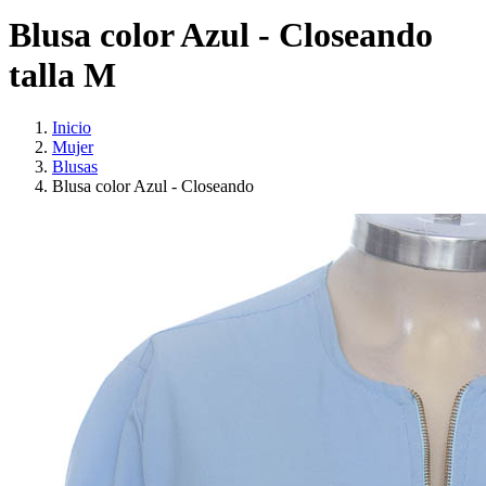
Blusa color Azul - Closeando
talla M
Inicio
Mujer
Blusas
Blusa color Azul - Closeando