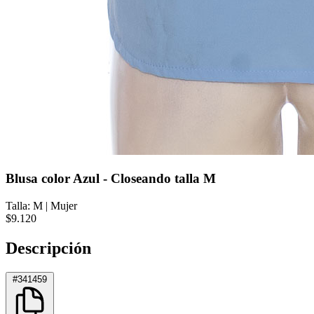
Blusa color Azul - Closeando talla M
Talla: M
|
Mujer
$9.120
Descripción
#341459