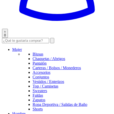
0
Mujer
Blusas
Chaquetas / Abrigos
Pantalón
Carteras / Bolsos / Monederos
Accesorios
Conjuntos
Vestidos / Enterizos
Top / Camisetas
Sweaters
Faldas
Zapatos
Ropa Deportiva / Salidas de Baño
Shorts
Hombre