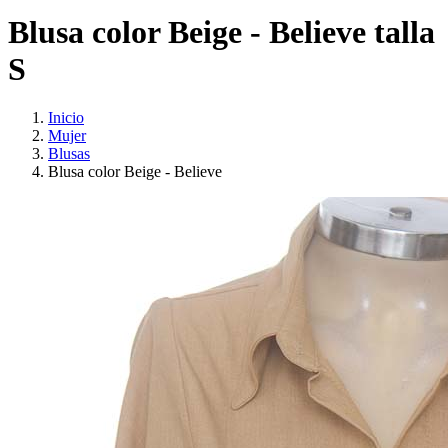
Blusa color Beige - Believe talla
S
Inicio
Mujer
Blusas
Blusa color Beige - Believe