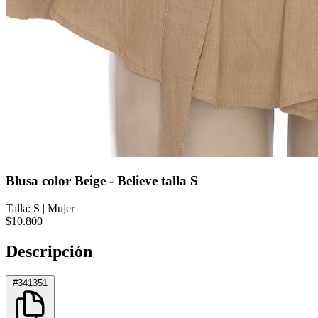
Blusa color Beige - Believe talla S
Talla: S
|
Mujer
$10.800
Descripción
#341351