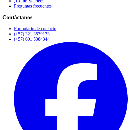
¿Cómo Vender?
Preguntas frecuentes
Contáctanos
Formulario de contacto
(+57) 321 3539133
(+57) 601 5384344