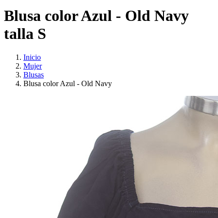
Blusa color Azul - Old Navy
talla S
Inicio
Mujer
Blusas
Blusa color Azul - Old Navy