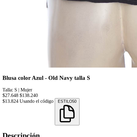
Blusa color Azul - Old Navy talla S
Talla: S
|
Mujer
$27.648
$138.240
$13.824
Usando el código
ESTILO50
Descripción