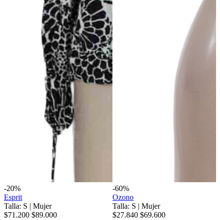
-20%
-60%
Esprit
Ozono
Talla: S
|
Mujer
Talla: S
|
Mujer
$71.200
$89.000
$27.840
$69.600