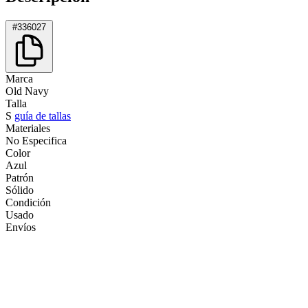
#336027
Marca
Old Navy
Talla
S
guía de tallas
Materiales
No Especifica
Color
Azul
Patrón
Sólido
Condición
Usado
Envíos