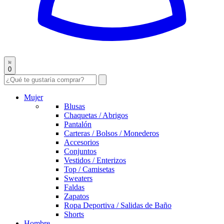
0
Mujer
Blusas
Chaquetas / Abrigos
Pantalón
Carteras / Bolsos / Monederos
Accesorios
Conjuntos
Vestidos / Enterizos
Top / Camisetas
Sweaters
Faldas
Zapatos
Ropa Deportiva / Salidas de Baño
Shorts
Hombre