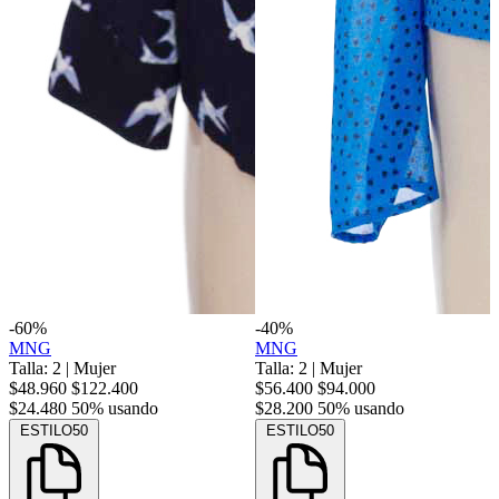
-60%
-40%
MNG
MNG
Talla: 2
|
Mujer
Talla: 2
|
Mujer
$48.960
$122.400
$56.400
$94.000
$24.480
50% usando
$28.200
50% usando
ESTILO50
ESTILO50