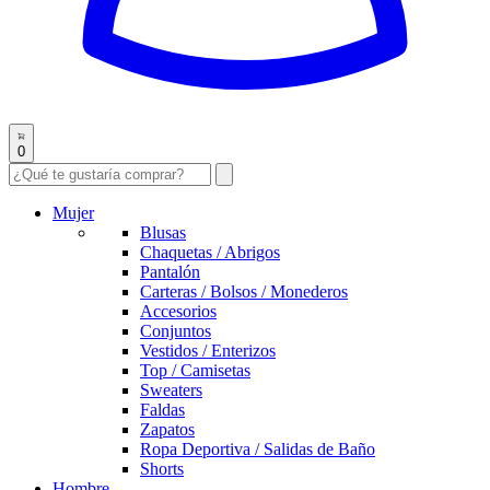
0
Mujer
Blusas
Chaquetas / Abrigos
Pantalón
Carteras / Bolsos / Monederos
Accesorios
Conjuntos
Vestidos / Enterizos
Top / Camisetas
Sweaters
Faldas
Zapatos
Ropa Deportiva / Salidas de Baño
Shorts
Hombre