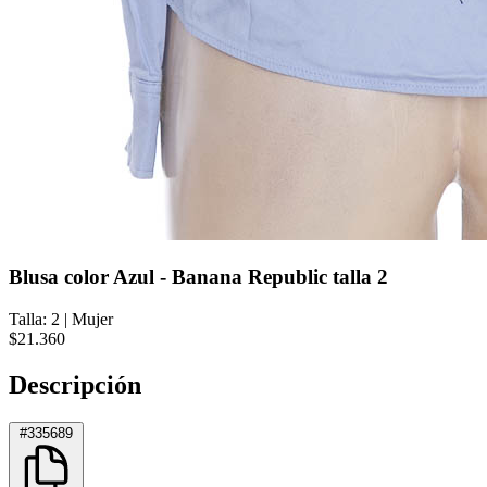
Blusa color Azul - Banana Republic talla 2
Talla: 2
|
Mujer
$21.360
Descripción
#335689