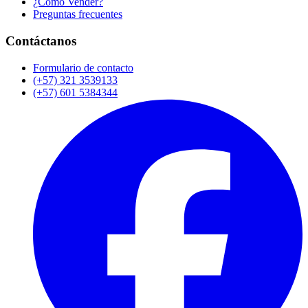
¿Cómo Vender?
Preguntas frecuentes
Contáctanos
Formulario de contacto
(+57) 321 3539133
(+57) 601 5384344