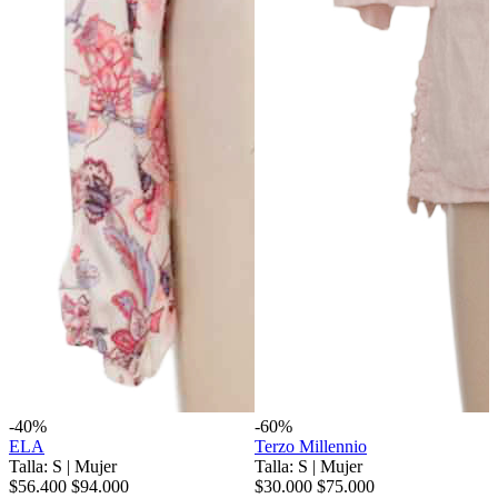
-40%
-60%
ELA
Terzo Millennio
Talla: S
|
Mujer
Talla: S
|
Mujer
$56.400
$94.000
$30.000
$75.000