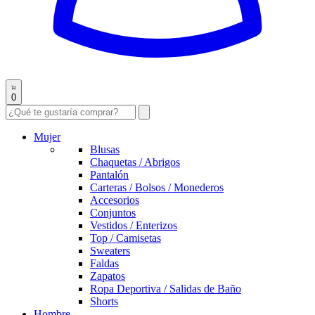
0
Mujer
Blusas
Chaquetas / Abrigos
Pantalón
Carteras / Bolsos / Monederos
Accesorios
Conjuntos
Vestidos / Enterizos
Top / Camisetas
Sweaters
Faldas
Zapatos
Ropa Deportiva / Salidas de Baño
Shorts
Hombre