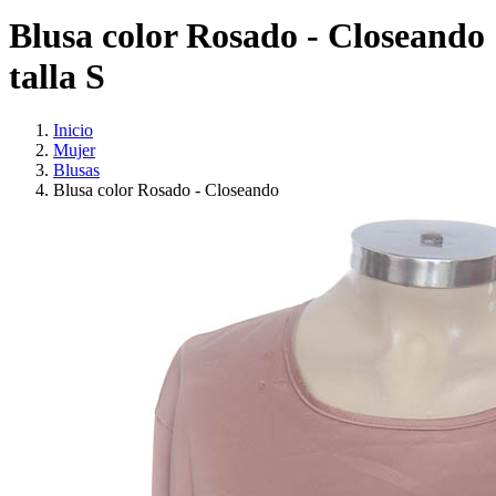
Blusa color Rosado - Closeando
talla S
Inicio
Mujer
Blusas
Blusa color Rosado - Closeando