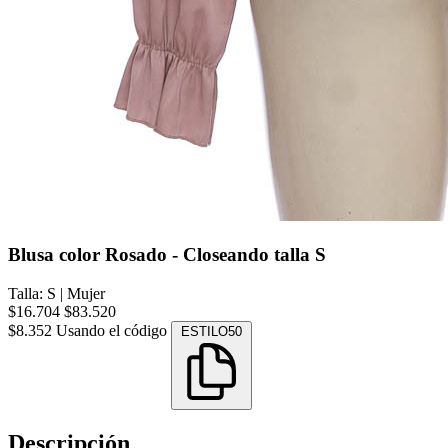
Blusa color Rosado - Closeando talla S
Talla: S
|
Mujer
$16.704
$83.520
$8.352
Usando el código
ESTILO50
Descripción