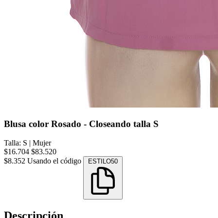
Blusa color Rosado - Closeando talla S
Talla: S
|
Mujer
$16.704
$83.520
$8.352
Usando el código
ESTILO50
Descripción