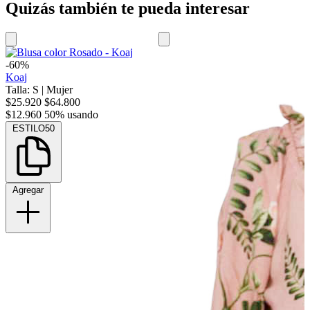
Quizás también te pueda interesar
-60%
Koaj
Talla: S
|
Mujer
$25.920
$64.800
$12.960
50% usando
ESTILO50
Agregar