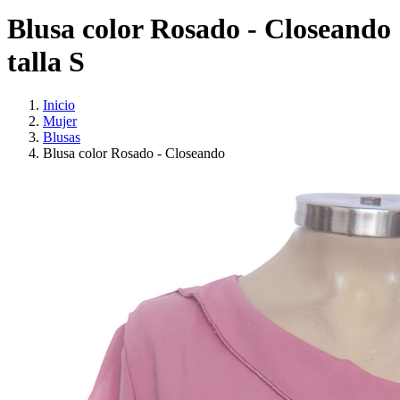
Blusa color Rosado - Closeando
talla S
Inicio
Mujer
Blusas
Blusa color Rosado - Closeando