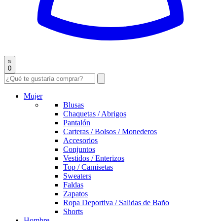
0
Mujer
Blusas
Chaquetas / Abrigos
Pantalón
Carteras / Bolsos / Monederos
Accesorios
Conjuntos
Vestidos / Enterizos
Top / Camisetas
Sweaters
Faldas
Zapatos
Ropa Deportiva / Salidas de Baño
Shorts
Hombre