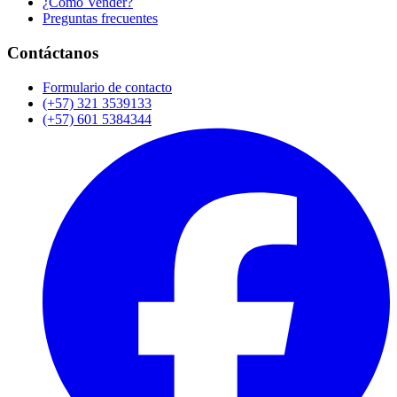
¿Cómo Vender?
Preguntas frecuentes
Contáctanos
Formulario de contacto
(+57) 321 3539133
(+57) 601 5384344