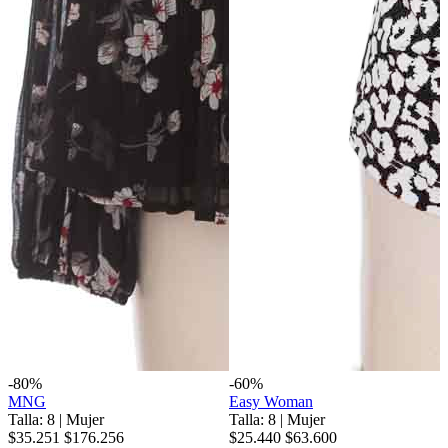
-80%
-60%
MNG
Easy Woman
Talla: 8
|
Mujer
Talla: 8
|
Mujer
$35.251
$176.256
$25.440
$63.600