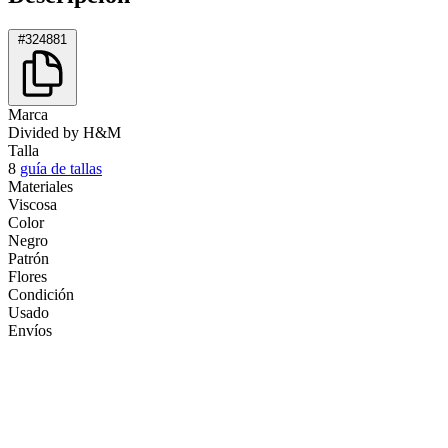
#324881
Marca
Divided by H&M
Talla
8
guía de tallas
Materiales
Viscosa
Color
Negro
Patrón
Flores
Condición
Usado
Envíos