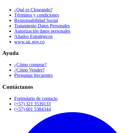
¿Qué es Closeando?
Términos y condiciones
Responsabilidad Social
Tratamiento Datos Personales
Autorización datos personales
Aliados Estratégicos
www.sic.gov.co
Ayuda
¿Cómo comprar?
¿Cómo Vender?
Preguntas frecuentes
Contáctanos
Formulario de contacto
(+57) 321 3539133
(+57) 601 5384344