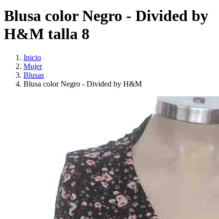
Blusa color Negro - Divided by
H&M talla 8
Inicio
Mujer
Blusas
Blusa color Negro - Divided by H&M