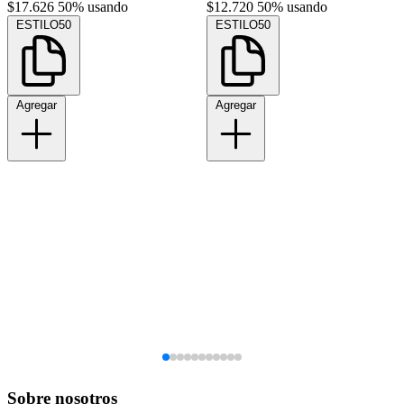
$17.626
50% usando
$12.720
50% usando
ESTILO50
ESTILO50
Agregar
Agregar
Sobre nosotros