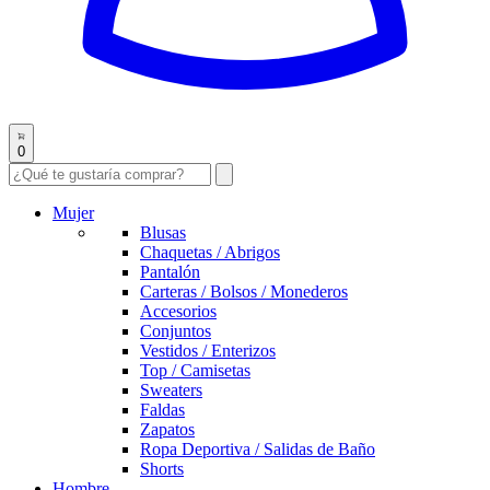
0
Mujer
Blusas
Chaquetas / Abrigos
Pantalón
Carteras / Bolsos / Monederos
Accesorios
Conjuntos
Vestidos / Enterizos
Top / Camisetas
Sweaters
Faldas
Zapatos
Ropa Deportiva / Salidas de Baño
Shorts
Hombre