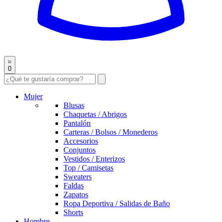
0
Mujer
Blusas
Chaquetas / Abrigos
Pantalón
Carteras / Bolsos / Monederos
Accesorios
Conjuntos
Vestidos / Enterizos
Top / Camisetas
Sweaters
Faldas
Zapatos
Ropa Deportiva / Salidas de Baño
Shorts
Hombre