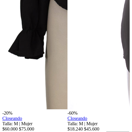
-20%
-60%
Closeando
Closeando
Talla: M
|
Mujer
Talla: M
|
Mujer
$60.000
$75.000
$18.240
$45.600