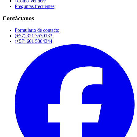
¿Cómo Vender?
Preguntas frecuentes
Contáctanos
Formulario de contacto
(+57) 321 3539133
(+57) 601 5384344