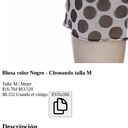
Blusa color Negro - Closeando talla M
Talla: M
|
Mujer
$16.704
$83.520
$8.352
Usando el código
ESTILO50
Descripción