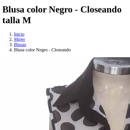
Blusa color Negro - Closeando
talla M
Inicio
Mujer
Blusas
Blusa color Negro - Closeando