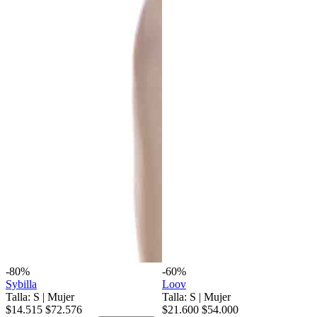
-80%
-60%
Sybilla
Loov
Talla: S
|
Mujer
Talla: S
|
Mujer
$14.515
$72.576
$21.600
$54.000