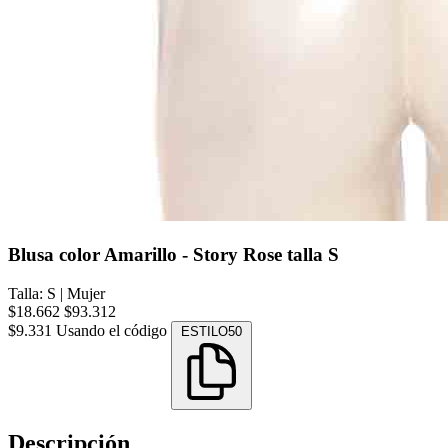
Blusa color Amarillo - Story Rose talla S
Talla: S
|
Mujer
$18.662
$93.312
$9.331
Usando el código
ESTILO50
Descripción