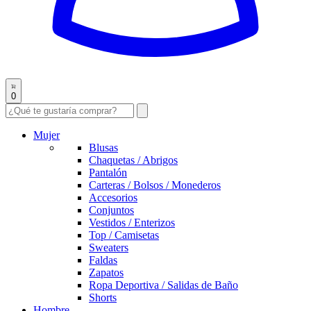
0
Mujer
Blusas
Chaquetas / Abrigos
Pantalón
Carteras / Bolsos / Monederos
Accesorios
Conjuntos
Vestidos / Enterizos
Top / Camisetas
Sweaters
Faldas
Zapatos
Ropa Deportiva / Salidas de Baño
Shorts
Hombre