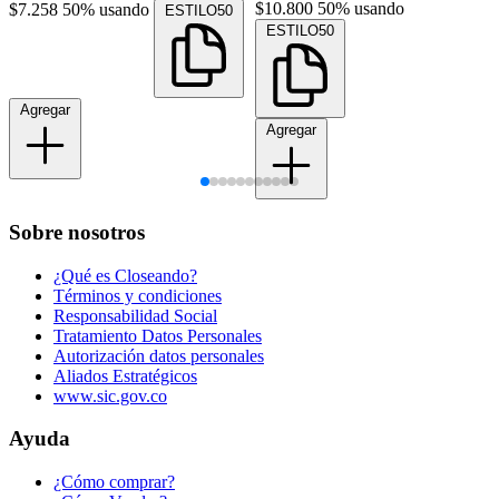
$10.800
50% usando
$7.258
50% usando
ESTILO50
ESTILO50
Agregar
Agregar
Sobre nosotros
¿Qué es Closeando?
Términos y condiciones
Responsabilidad Social
Tratamiento Datos Personales
Autorización datos personales
Aliados Estratégicos
www.sic.gov.co
Ayuda
¿Cómo comprar?