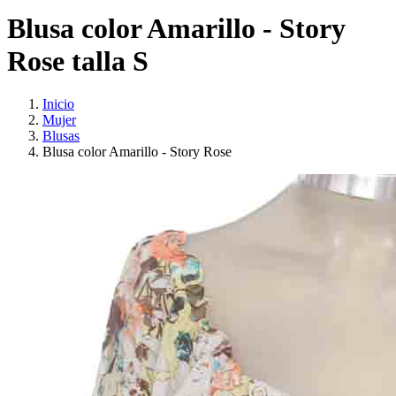
Blusa color Amarillo - Story
Rose talla S
Inicio
Mujer
Blusas
Blusa color Amarillo - Story Rose