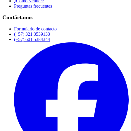
¿Cómo Vender?
Preguntas frecuentes
Contáctanos
Formulario de contacto
(+57) 321 3539133
(+57) 601 5384344