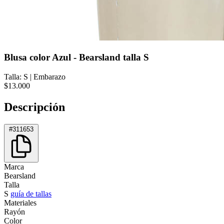
Blusa color Azul - Bearsland talla S
Talla: S
|
Embarazo
$13.000
Descripción
#311653
Marca
Bearsland
Talla
S
guía de tallas
Materiales
Rayón
Color