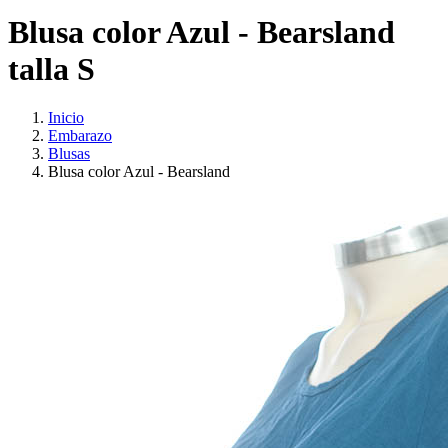
Blusa color Azul - Bearsland
talla S
Inicio
Embarazo
Blusas
Blusa color Azul - Bearsland