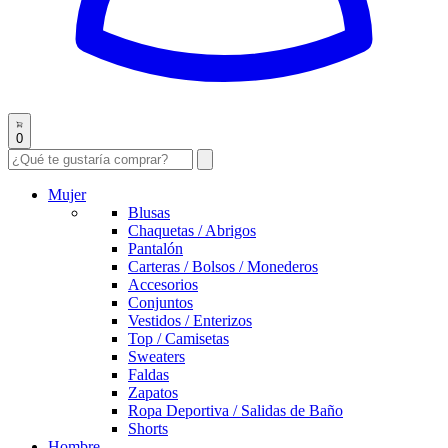
0
Mujer
Blusas
Chaquetas / Abrigos
Pantalón
Carteras / Bolsos / Monederos
Accesorios
Conjuntos
Vestidos / Enterizos
Top / Camisetas
Sweaters
Faldas
Zapatos
Ropa Deportiva / Salidas de Baño
Shorts
Hombre