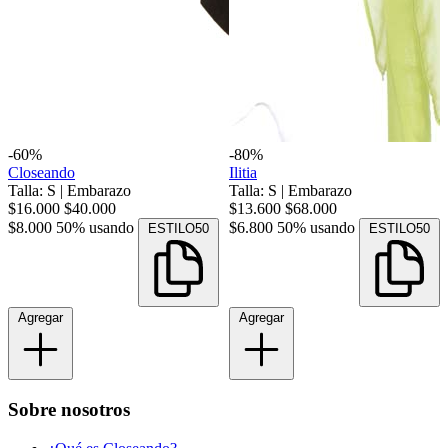
-60%
-80%
Closeando
Ilitia
Talla: S
|
Embarazo
Talla: S
|
Embarazo
$16.000
$40.000
$13.600
$68.000
$8.000
50% usando
$6.800
50% usando
ESTILO50
ESTILO50
Agregar
Agregar
Sobre nosotros