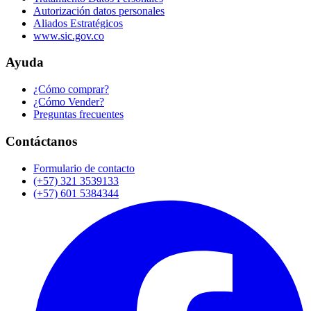
Autorización datos personales
Aliados Estratégicos
www.sic.gov.co
Ayuda
¿Cómo comprar?
¿Cómo Vender?
Preguntas frecuentes
Contáctanos
Formulario de contacto
(+57) 321 3539133
(+57) 601 5384344