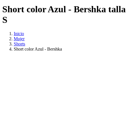
Short color Azul - Bershka talla
S
Inicio
Mujer
Shorts
Short color Azul - Bershka