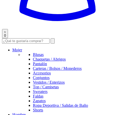
0
Mujer
Blusas
Chaquetas / Abrigos
Pantalón
Carteras / Bolsos / Monederos
Accesorios
Conjuntos
Vestidos / Enterizos
Top / Camisetas
Sweaters
Faldas
Zapatos
Ropa Deportiva / Salidas de Baño
Shorts
Hombre