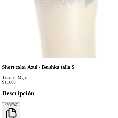
Short color Azul - Bershka talla S
Talla: S
|
Mujer
$11.800
Descripción
#308767