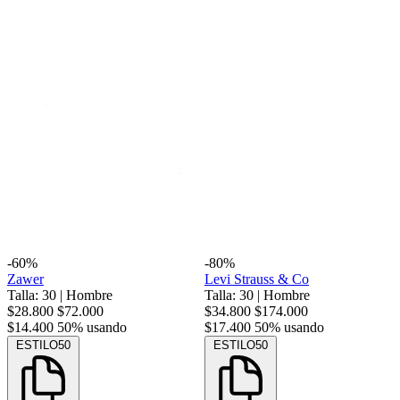
-60%
-80%
Zawer
Levi Strauss & Co
Talla: 30
|
Hombre
Talla: 30
|
Hombre
$28.800
$72.000
$34.800
$174.000
$14.400
50% usando
$17.400
50% usando
ESTILO50
ESTILO50