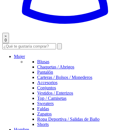
0
Mujer
Blusas
Chaquetas / Abrigos
Pantalón
Carteras / Bolsos / Monederos
Accesorios
Conjuntos
Vestidos / Enterizos
Top / Camisetas
Sweaters
Faldas
Zapatos
Ropa Deportiva / Salidas de Baño
Shorts
Hombre