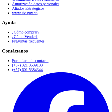
Autorización datos personales
Aliados Estratégicos
www.sic.gov.co
Ayuda
¿Cómo comprar?
¿Cómo Vender?
Preguntas frecuentes
Contáctanos
Formulario de contacto
(+57) 321 3539133
(+57) 601 5384344