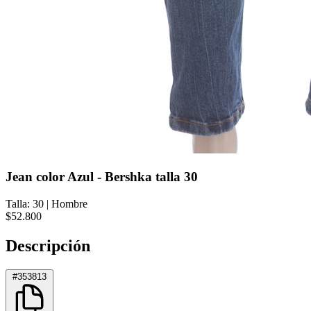
Jean color Azul - Bershka talla 30
Talla: 30
|
Hombre
$52.800
Descripción
#353813