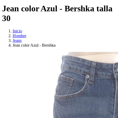
Jean color Azul - Bershka talla
30
Inicio
Hombre
Jeans
Jean color Azul - Bershka