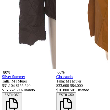
-80%
-60%
Silver Summer
Closeando
Talla: M
|
Mujer
Talla: M
|
Mujer
$31.104
$155.520
$33.600
$84.000
$15.552
50% usando
$16.800
50% usando
ESTILO50
ESTILO50