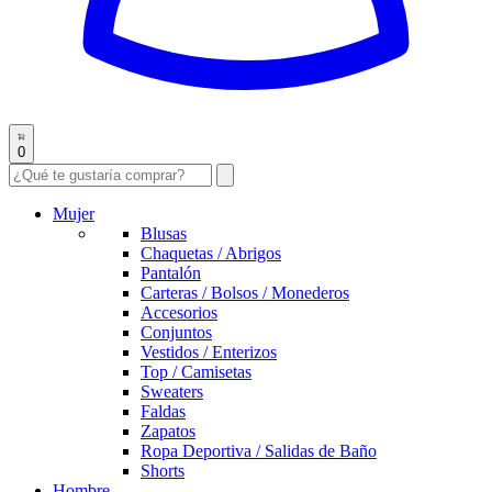
0
Mujer
Blusas
Chaquetas / Abrigos
Pantalón
Carteras / Bolsos / Monederos
Accesorios
Conjuntos
Vestidos / Enterizos
Top / Camisetas
Sweaters
Faldas
Zapatos
Ropa Deportiva / Salidas de Baño
Shorts
Hombre