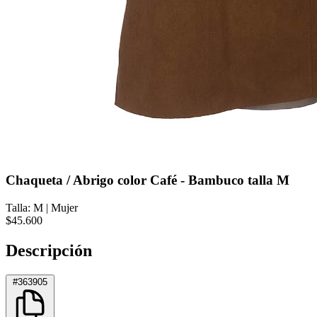
Chaqueta / Abrigo color Café - Bambuco talla M
Talla: M
|
Mujer
$45.600
Descripción
#363905