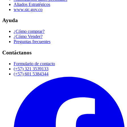
Aliados Estratégicos
www.sic.gov.co
Ayuda
¿Cómo comprar?
¿Cómo Vender?
Preguntas frecuentes
Contáctanos
Formulario de contacto
(+57) 321 3539133
(+57) 601 5384344