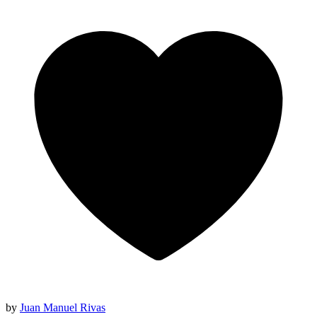
by
Juan Manuel Rivas