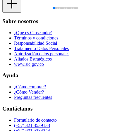
Sobre nosotros
¿Qué es Closeando?
Términos y condiciones
Responsabilidad Social
Tratamiento Datos Personales
Autorización datos personales
Aliados Estratégicos
www.sic.gov.co
Ayuda
¿Cómo comprar?
¿Cómo Vender?
Preguntas frecuentes
Contáctanos
Formulario de contacto
(+57) 321 3539133
(+57) 601 5384344