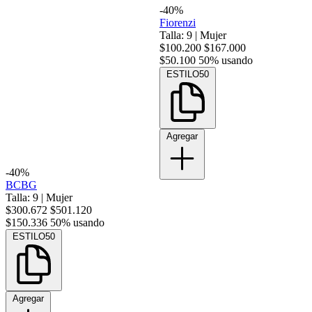
-40%
Fiorenzi
Talla: 9
|
Mujer
$100.200
$167.000
$50.100
50% usando
ESTILO50
Agregar
-40%
BCBG
Talla: 9
|
Mujer
$300.672
$501.120
$150.336
50% usando
ESTILO50
Agregar