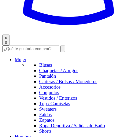
0
Mujer
Blusas
Chaquetas / Abrigos
Pantalón
Carteras / Bolsos / Monederos
Accesorios
Conjuntos
Vestidos / Enterizos
Top / Camisetas
Sweaters
Faldas
Zapatos
Ropa Deportiva / Salidas de Baño
Shorts
Hombre