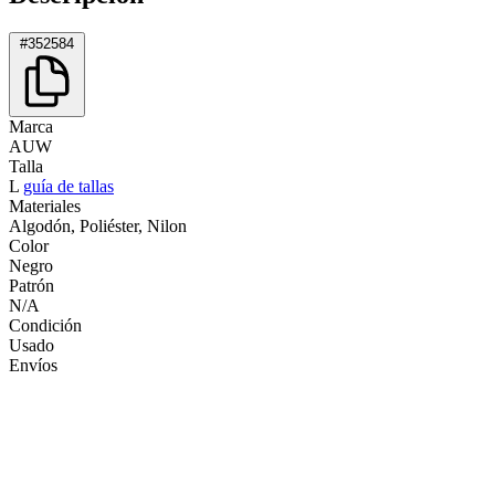
#352584
Marca
AUW
Talla
L
guía de tallas
Materiales
Algodón, Poliéster, Nilon
Color
Negro
Patrón
N/A
Condición
Usado
Envíos