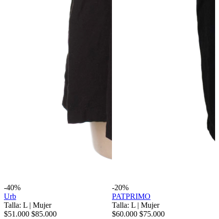
-40%
-20%
Urb
PATPRIMO
Talla: L
|
Mujer
Talla: L
|
Mujer
$51.000
$85.000
$60.000
$75.000