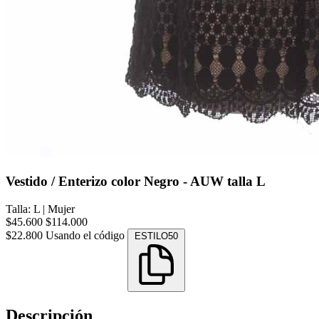
Vestido / Enterizo color Negro - AUW talla L
Talla: L
|
Mujer
$45.600
$114.000
$22.800
Usando el código
ESTILO50
Descripción