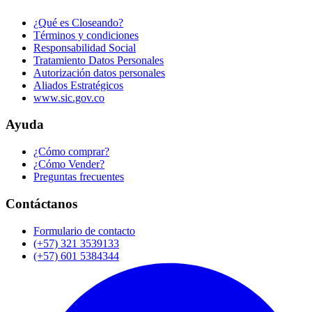
¿Qué es Closeando?
Términos y condiciones
Responsabilidad Social
Tratamiento Datos Personales
Autorización datos personales
Aliados Estratégicos
www.sic.gov.co
Ayuda
¿Cómo comprar?
¿Cómo Vender?
Preguntas frecuentes
Contáctanos
Formulario de contacto
(+57) 321 3539133
(+57) 601 5384344