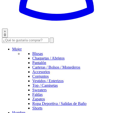
0
Mujer
Blusas
Chaquetas / Abrigos
Pantalón
Carteras / Bolsos / Monederos
Accesorios
Conjuntos
Vestidos / Enterizos
Top / Camisetas
Sweaters
Faldas
Zapatos
Ropa Deportiva / Salidas de Baño
Shorts
Hombre