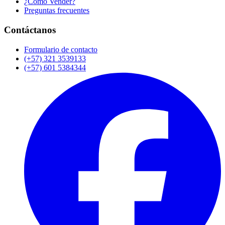
¿Cómo Vender?
Preguntas frecuentes
Contáctanos
Formulario de contacto
(+57) 321 3539133
(+57) 601 5384344