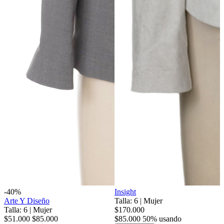
-40%
Insight
Arte Y Diseño
Talla: 6
|
Mujer
Talla: 6
|
Mujer
$170.000
$51.000
$85.000
$85.000
50% usando