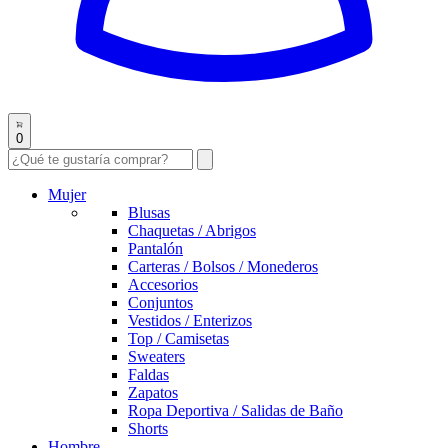
0
Mujer
Blusas
Chaquetas / Abrigos
Pantalón
Carteras / Bolsos / Monederos
Accesorios
Conjuntos
Vestidos / Enterizos
Top / Camisetas
Sweaters
Faldas
Zapatos
Ropa Deportiva / Salidas de Baño
Shorts
Hombre