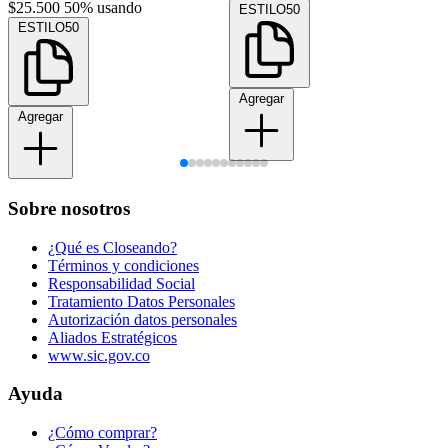
$25.500
50% usando
ESTILO50
ESTILO50
Agregar
Agregar
Sobre nosotros
¿Qué es Closeando?
Términos y condiciones
Responsabilidad Social
Tratamiento Datos Personales
Autorización datos personales
Aliados Estratégicos
www.sic.gov.co
Ayuda
¿Cómo comprar?