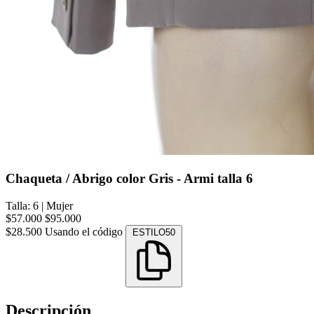
Chaqueta / Abrigo color Gris - Armi talla 6
Talla: 6
|
Mujer
$57.000
$95.000
$28.500
Usando el código
ESTILO50
Descripción