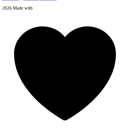
2026 Made with