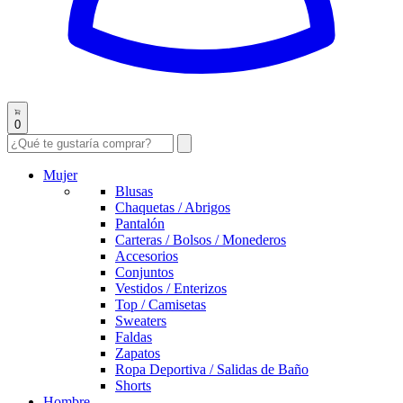
0
Mujer
Blusas
Chaquetas / Abrigos
Pantalón
Carteras / Bolsos / Monederos
Accesorios
Conjuntos
Vestidos / Enterizos
Top / Camisetas
Sweaters
Faldas
Zapatos
Ropa Deportiva / Salidas de Baño
Shorts
Hombre