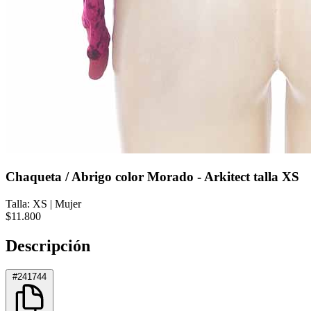
Chaqueta / Abrigo color Morado - Arkitect talla XS
Talla: XS
|
Mujer
$11.800
Descripción
#241744