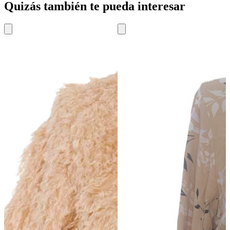
Quizás también te pueda interesar