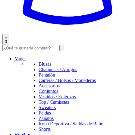
0
Mujer
Blusas
Chaquetas / Abrigos
Pantalón
Carteras / Bolsos / Monederos
Accesorios
Conjuntos
Vestidos / Enterizos
Top / Camisetas
Sweaters
Faldas
Zapatos
Ropa Deportiva / Salidas de Baño
Shorts
Hombre