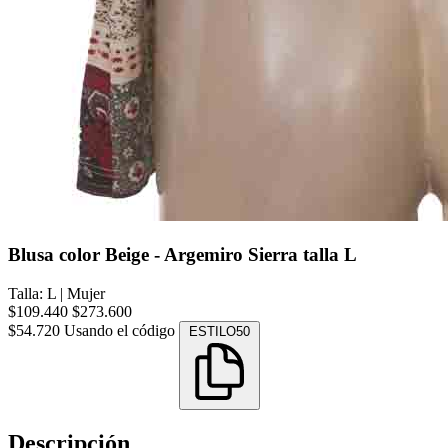
Blusa color Beige - Argemiro Sierra talla L
Talla: L
|
Mujer
$109.440
$273.600
$54.720
Usando el código
ESTILO50
Descripción