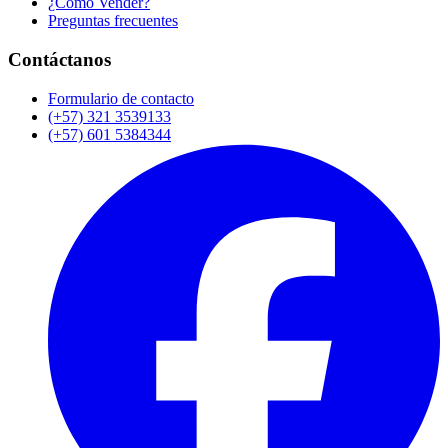
¿Cómo Vender?
Preguntas frecuentes
Contáctanos
Formulario de contacto
(+57) 321 3539133
(+57) 601 5384344