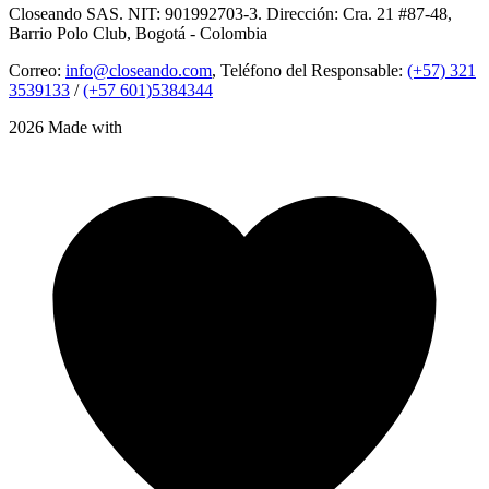
Closeando SAS. NIT: 901992703-3. Dirección: Cra. 21 #87-48,
Barrio Polo Club, Bogotá - Colombia
Correo:
info@closeando.com
, Teléfono del Responsable:
(+57) 321
3539133
/
(+57 601)5384344
2026 Made with