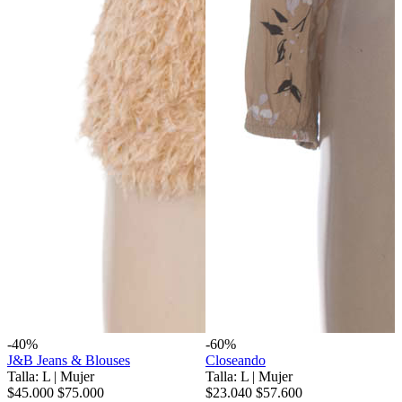
-40%
-60%
J&B Jeans & Blouses
Closeando
Talla: L
|
Mujer
Talla: L
|
Mujer
$45.000
$75.000
$23.040
$57.600