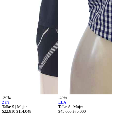
-80%
-40%
Zara
ELA
Talla: S
|
Mujer
Talla: S
|
Mujer
$22.810
$114.048
$45.600
$76.000