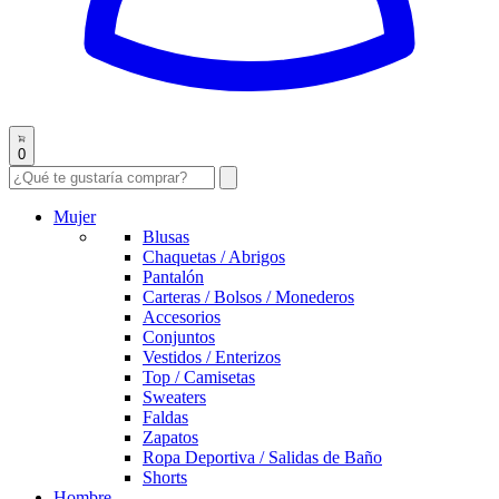
0
Mujer
Blusas
Chaquetas / Abrigos
Pantalón
Carteras / Bolsos / Monederos
Accesorios
Conjuntos
Vestidos / Enterizos
Top / Camisetas
Sweaters
Faldas
Zapatos
Ropa Deportiva / Salidas de Baño
Shorts
Hombre