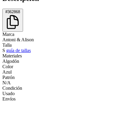
#362868
Marca
Antoni & Alison
Talla
S
guía de tallas
Materiales
Algodón
Color
Azul
Patrón
N/A
Condición
Usado
Envíos