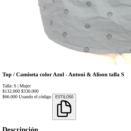
Top / Camiseta color Azul - Antoni & Alison talla S
Talla: S
|
Mujer
$132.000
$330.000
$66.000
Usando el código
ESTILO50
Descripción