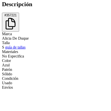
Descripción
#357221
Marca
Alicia De Duque
Talla
S
guía de tallas
Materiales
No Especifica
Color
Azul
Patrón
Sólido
Condición
Usado
Envíos