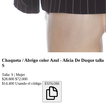
Chaqueta / Abrigo color Azul - Alicia De Duque talla
S
Talla: S
|
Mujer
$28.800
$72.000
$14.400
Usando el código
ESTILO50