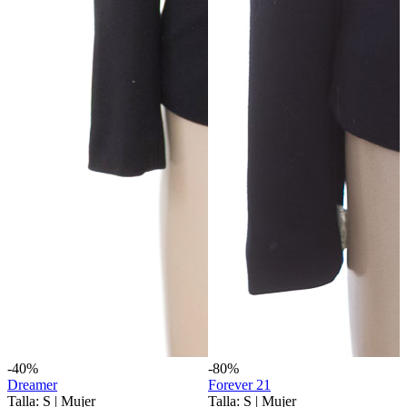
-40%
-80%
Dreamer
Forever 21
Talla: S
|
Mujer
Talla: S
|
Mujer