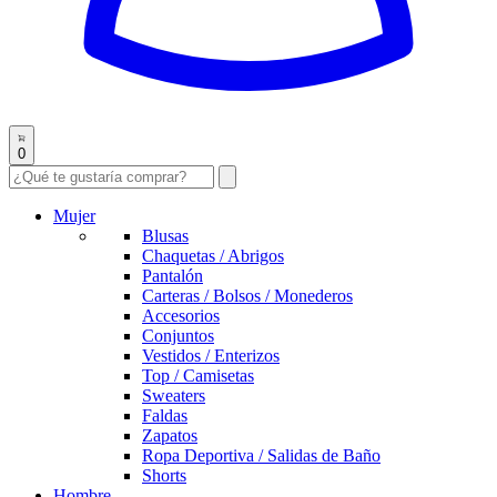
0
Mujer
Blusas
Chaquetas / Abrigos
Pantalón
Carteras / Bolsos / Monederos
Accesorios
Conjuntos
Vestidos / Enterizos
Top / Camisetas
Sweaters
Faldas
Zapatos
Ropa Deportiva / Salidas de Baño
Shorts
Hombre