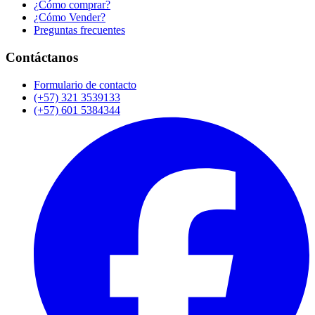
¿Cómo comprar?
¿Cómo Vender?
Preguntas frecuentes
Contáctanos
Formulario de contacto
(+57) 321 3539133
(+57) 601 5384344