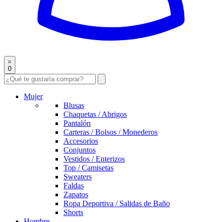
0
Mujer
Blusas
Chaquetas / Abrigos
Pantalón
Carteras / Bolsos / Monederos
Accesorios
Conjuntos
Vestidos / Enterizos
Top / Camisetas
Sweaters
Faldas
Zapatos
Ropa Deportiva / Salidas de Baño
Shorts
Hombre