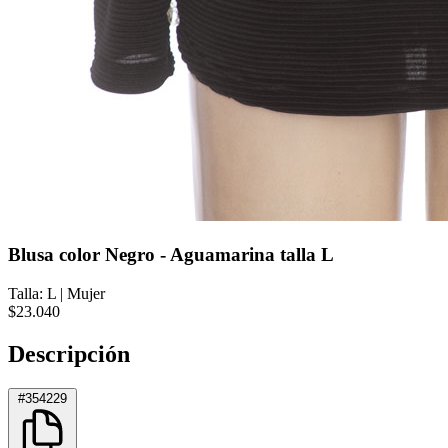
Blusa color Negro - Aguamarina talla L
Talla: L
|
Mujer
$23.040
Descripción
#354229