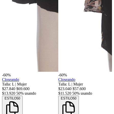
-60%
-60%
Closeando
Closeando
Talla: L
|
Mujer
Talla: L
|
Mujer
$27.840
$69.600
$23.040
$57.600
$13.920
50% usando
$11.520
50% usando
ESTILO50
ESTILO50