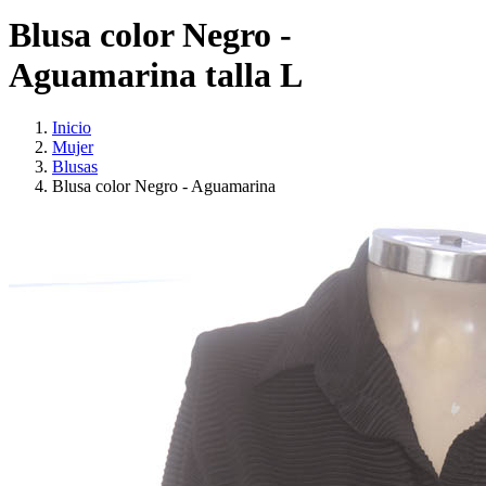
Blusa color Negro -
Aguamarina talla L
Inicio
Mujer
Blusas
Blusa color Negro - Aguamarina