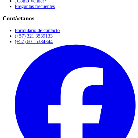
¿Cómo Vender?
Preguntas frecuentes
Contáctanos
Formulario de contacto
(+57) 321 3539133
(+57) 601 5384344