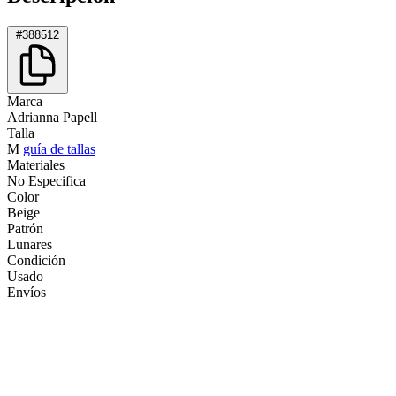
#388512
Marca
Adrianna Papell
Talla
M
guía de tallas
Materiales
No Especifica
Color
Beige
Patrón
Lunares
Condición
Usado
Envíos