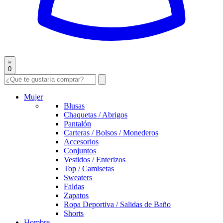
0
Mujer
Blusas
Chaquetas / Abrigos
Pantalón
Carteras / Bolsos / Monederos
Accesorios
Conjuntos
Vestidos / Enterizos
Top / Camisetas
Sweaters
Faldas
Zapatos
Ropa Deportiva / Salidas de Baño
Shorts
Hombre