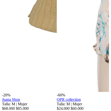
-20%
-60%
Juana Shop
OPR collection
Talla: M
|
Mujer
Talla: M
|
Mujer
$68.000
$85.000
$24.000
$60.000