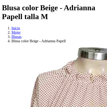
Blusa color Beige - Adrianna
Papell talla M
Inicio
Mujer
Blusas
Blusa color Beige - Adrianna Papell