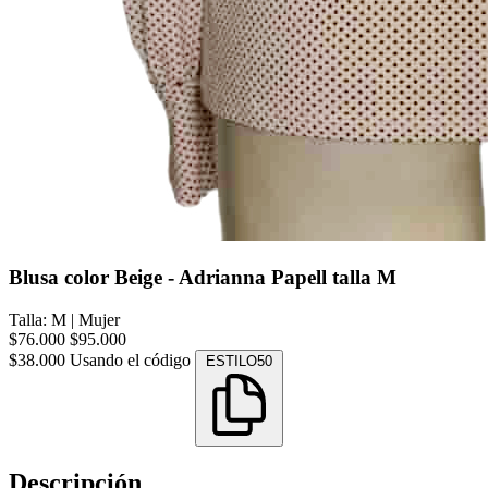
Blusa color Beige - Adrianna Papell talla M
Talla: M
|
Mujer
$76.000
$95.000
$38.000
Usando el código
ESTILO50
Descripción