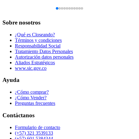
Sobre nosotros
¿Qué es Closeando?
Términos y condiciones
Responsabilidad Social
Tratamiento Datos Personales
Autorización datos personales
Aliados Estratégicos
www.sic.gov.co
Ayuda
¿Cómo comprar?
¿Cómo Vender?
Preguntas frecuentes
Contáctanos
Formulario de contacto
(+57) 321 3539133
(+57) 601 5384344