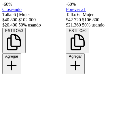
-60%
-60%
Closeando
Forever 21
Talla: 6
|
Mujer
Talla: 6
|
Mujer
$40.800
$102.000
$42.720
$106.800
$20.400
50% usando
$21.360
50% usando
ESTILO50
ESTILO50
Agregar
Agregar