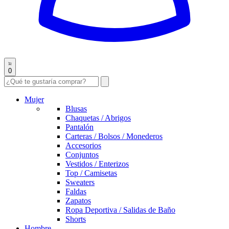
0
Mujer
Blusas
Chaquetas / Abrigos
Pantalón
Carteras / Bolsos / Monederos
Accesorios
Conjuntos
Vestidos / Enterizos
Top / Camisetas
Sweaters
Faldas
Zapatos
Ropa Deportiva / Salidas de Baño
Shorts
Hombre