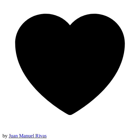
by
Juan Manuel Rivas