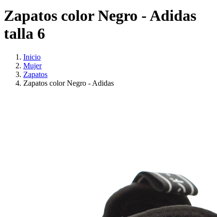
Zapatos color Negro - Adidas
talla 6
Inicio
Mujer
Zapatos
Zapatos color Negro - Adidas