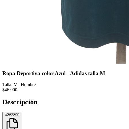
Ropa Deportiva color Azul - Adidas talla M
Talla: M
|
Hombre
$46.000
Descripción
#362890