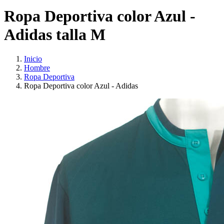
Ropa Deportiva color Azul -
Adidas talla M
Inicio
Hombre
Ropa Deportiva
Ropa Deportiva color Azul - Adidas