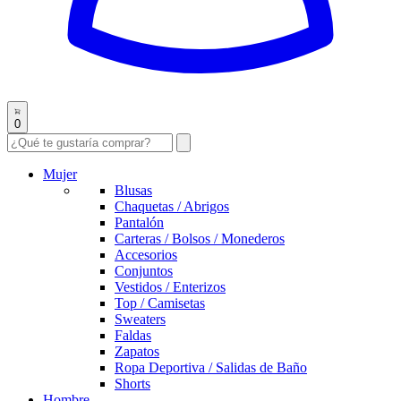
0
Mujer
Blusas
Chaquetas / Abrigos
Pantalón
Carteras / Bolsos / Monederos
Accesorios
Conjuntos
Vestidos / Enterizos
Top / Camisetas
Sweaters
Faldas
Zapatos
Ropa Deportiva / Salidas de Baño
Shorts
Hombre