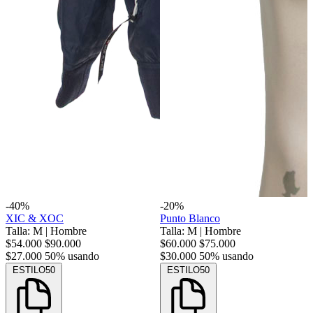
-40%
-20%
XIC & XOC
Punto Blanco
Talla: M
|
Hombre
Talla: M
|
Hombre
$54.000
$90.000
$60.000
$75.000
$27.000
50% usando
$30.000
50% usando
ESTILO50
ESTILO50