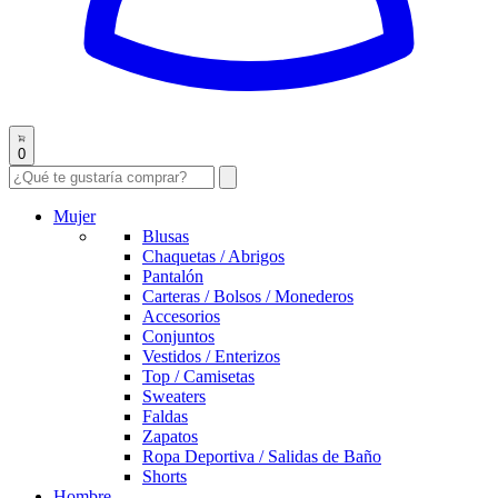
0
Mujer
Blusas
Chaquetas / Abrigos
Pantalón
Carteras / Bolsos / Monederos
Accesorios
Conjuntos
Vestidos / Enterizos
Top / Camisetas
Sweaters
Faldas
Zapatos
Ropa Deportiva / Salidas de Baño
Shorts
Hombre