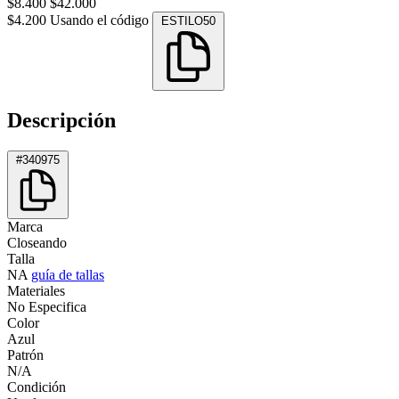
$8.400
$42.000
$4.200
Usando el código
ESTILO50
Descripción
#340975
Marca
Closeando
Talla
NA
guía de tallas
Materiales
No Especifica
Color
Azul
Patrón
N/A
Condición