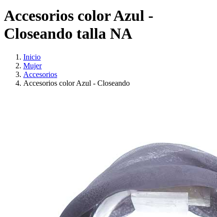
Accesorios color Azul -
Closeando talla NA
Inicio
Mujer
Accesorios
Accesorios color Azul - Closeando