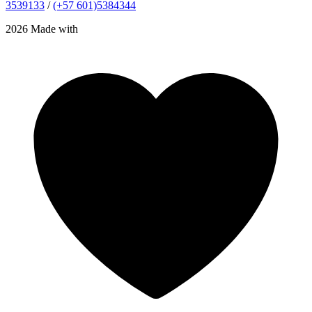
3539133
/
(+57 601)5384344
2026 Made with