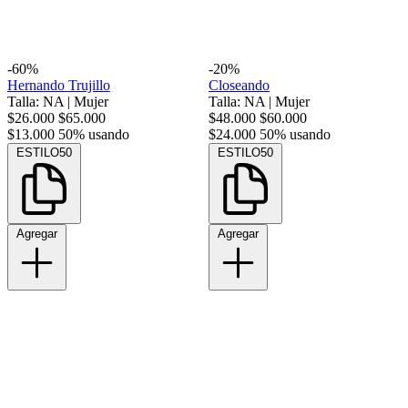
-60%
-20%
Hernando Trujillo
Closeando
Talla: NA
|
Mujer
Talla: NA
|
Mujer
$26.000
$65.000
$48.000
$60.000
$13.000
50% usando
$24.000
50% usando
ESTILO50
ESTILO50
Agregar
Agregar