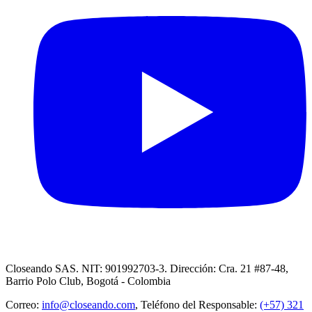
Closeando SAS. NIT: 901992703-3. Dirección: Cra. 21 #87-48,
Barrio Polo Club, Bogotá - Colombia
Correo:
info@closeando.com
, Teléfono del Responsable:
(+57) 321