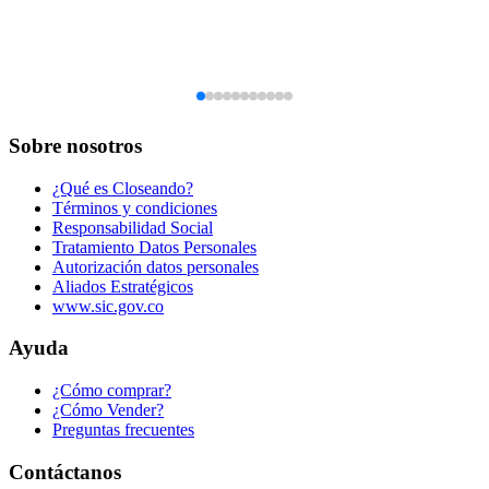
Sobre nosotros
¿Qué es Closeando?
Términos y condiciones
Responsabilidad Social
Tratamiento Datos Personales
Autorización datos personales
Aliados Estratégicos
www.sic.gov.co
Ayuda
¿Cómo comprar?
¿Cómo Vender?
Preguntas frecuentes
Contáctanos