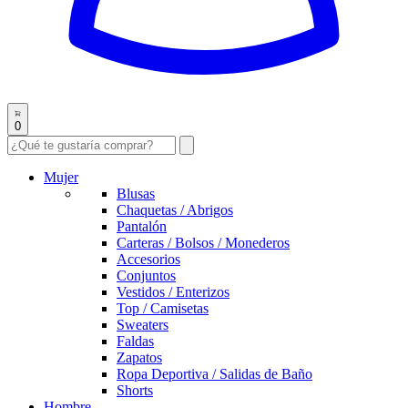
0
Mujer
Blusas
Chaquetas / Abrigos
Pantalón
Carteras / Bolsos / Monederos
Accesorios
Conjuntos
Vestidos / Enterizos
Top / Camisetas
Sweaters
Faldas
Zapatos
Ropa Deportiva / Salidas de Baño
Shorts
Hombre