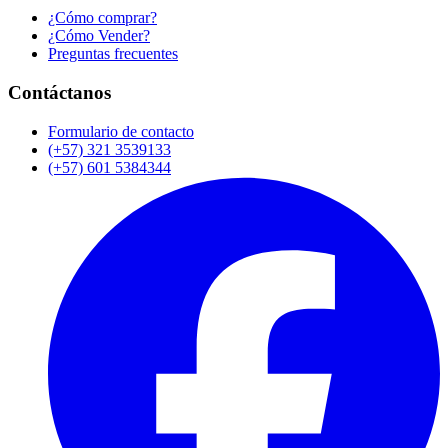
¿Cómo comprar?
¿Cómo Vender?
Preguntas frecuentes
Contáctanos
Formulario de contacto
(+57) 321 3539133
(+57) 601 5384344