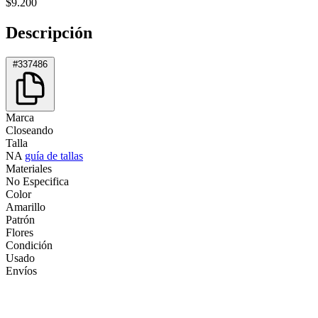
$9.200
Descripción
#337486
Marca
Closeando
Talla
NA
guía de tallas
Materiales
No Especifica
Color
Amarillo
Patrón
Flores
Condición
Usado
Envíos