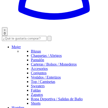
0
Mujer
Blusas
Chaquetas / Abrigos
Pantalón
Carteras / Bolsos / Monederos
Accesorios
Conjuntos
Vestidos / Enterizos
Top / Camisetas
Sweaters
Faldas
Zapatos
Ropa Deportiva / Salidas de Baño
Shorts
Hombre