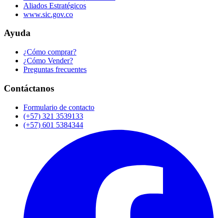
Aliados Estratégicos
www.sic.gov.co
Ayuda
¿Cómo comprar?
¿Cómo Vender?
Preguntas frecuentes
Contáctanos
Formulario de contacto
(+57) 321 3539133
(+57) 601 5384344