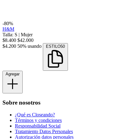
-80%
H&M
Talla: S
|
Mujer
$8.400
$42.000
$4.200
50% usando
ESTILO50
Agregar
Sobre nosotros
¿Qué es Closeando?
Términos y condiciones
Responsabilidad Social
Tratamiento Datos Personales
Autorización datos personales