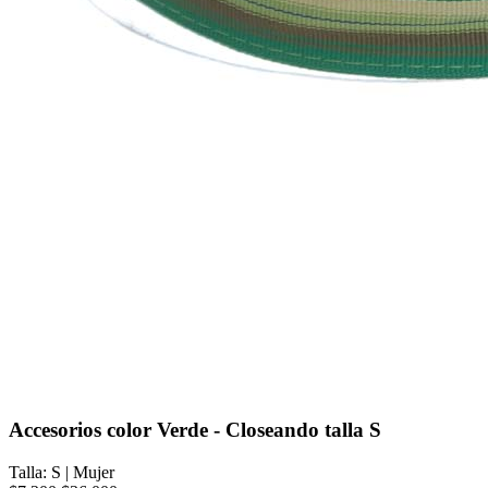
Accesorios color Verde - Closeando talla S
Talla: S
|
Mujer