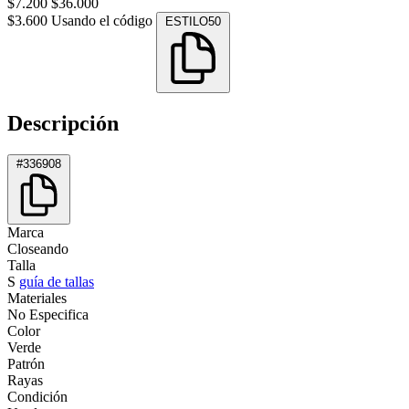
$7.200
$36.000
$3.600
Usando el código
ESTILO50
Descripción
#336908
Marca
Closeando
Talla
S
guía de tallas
Materiales
No Especifica
Color
Verde
Patrón
Rayas
Condición