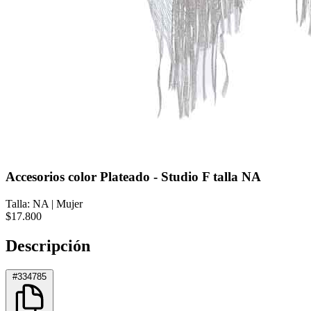
Accesorios color Plateado - Studio F talla NA
Talla: NA
|
Mujer
$17.800
Descripción
#334785