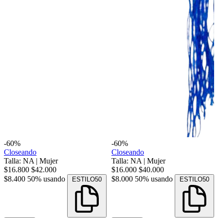
-60%
-60%
Closeando
Closeando
Talla: NA
|
Mujer
Talla: NA
|
Mujer
$16.800
$42.000
$16.000
$40.000
$8.400
50% usando
$8.000
50% usando
ESTILO50
ESTILO50