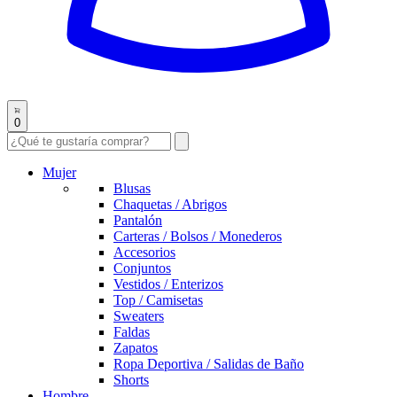
0
Mujer
Blusas
Chaquetas / Abrigos
Pantalón
Carteras / Bolsos / Monederos
Accesorios
Conjuntos
Vestidos / Enterizos
Top / Camisetas
Sweaters
Faldas
Zapatos
Ropa Deportiva / Salidas de Baño
Shorts
Hombre