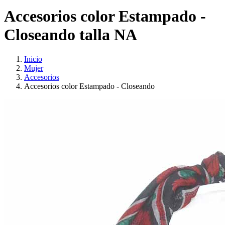
Accesorios color Estampado -
Closeando talla NA
Inicio
Mujer
Accesorios
Accesorios color Estampado - Closeando