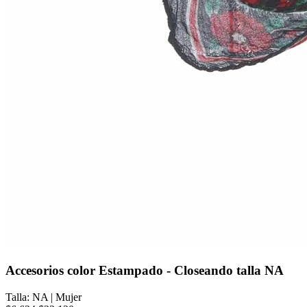
Accesorios color Estampado - Closeando talla NA
Talla: NA
|
Mujer