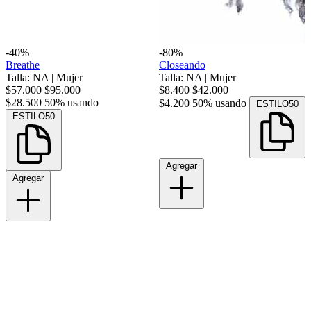
-40%
-80%
Breathe
Closeando
Talla: NA
|
Mujer
Talla: NA
|
Mujer
$57.000
$95.000
$8.400
$42.000
$28.500
50% usando
$4.200
50% usando
ESTILO50
ESTILO50
Agregar
Agregar