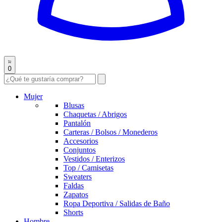
0
Mujer
Blusas
Chaquetas / Abrigos
Pantalón
Carteras / Bolsos / Monederos
Accesorios
Conjuntos
Vestidos / Enterizos
Top / Camisetas
Sweaters
Faldas
Zapatos
Ropa Deportiva / Salidas de Baño
Shorts
Hombre