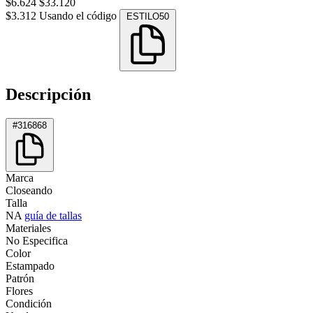
$6.624
$33.120
$3.312
Usando el código
ESTILO50
Descripción
#316868
Marca
Closeando
Talla
NA
guía de tallas
Materiales
No Especifica
Color
Estampado
Patrón
Flores
Condición