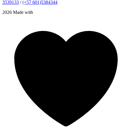
3539133
/
(+57 601)5384344
2026 Made with