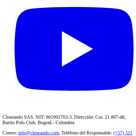
Closeando SAS. NIT: 901992703-3. Dirección: Cra. 21 #87-48,
Barrio Polo Club, Bogotá - Colombia
Correo:
info@closeando.com
, Teléfono del Responsable:
(+57) 321