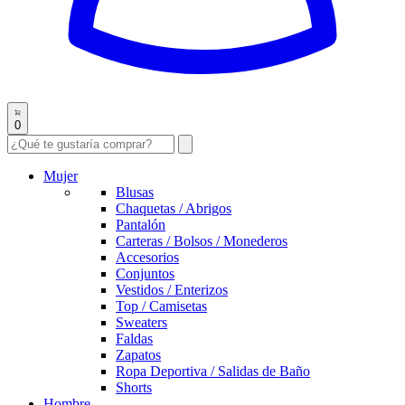
0
Mujer
Blusas
Chaquetas / Abrigos
Pantalón
Carteras / Bolsos / Monederos
Accesorios
Conjuntos
Vestidos / Enterizos
Top / Camisetas
Sweaters
Faldas
Zapatos
Ropa Deportiva / Salidas de Baño
Shorts
Hombre