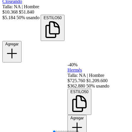
Closeando
Talla: NA
|
Hombre
$10.368
$51.840
$5.184
50% usando
ESTILO50
Agregar
-40%
Hermés
Talla: NA
|
Hombre
$725.760
$1.209.600
$362.880
50% usando
ESTILO50
Agregar