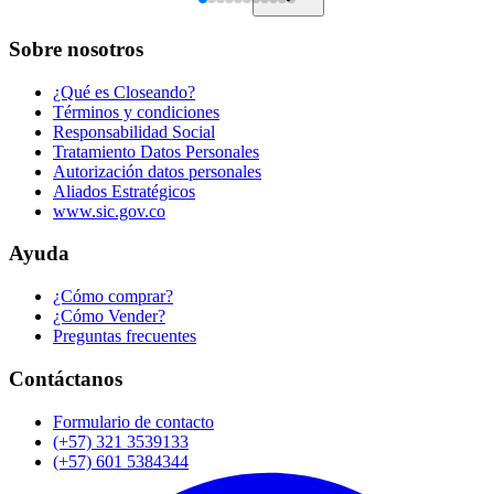
Sobre nosotros
¿Qué es Closeando?
Términos y condiciones
Responsabilidad Social
Tratamiento Datos Personales
Autorización datos personales
Aliados Estratégicos
www.sic.gov.co
Ayuda
¿Cómo comprar?
¿Cómo Vender?
Preguntas frecuentes
Contáctanos
Formulario de contacto
(+57) 321 3539133
(+57) 601 5384344