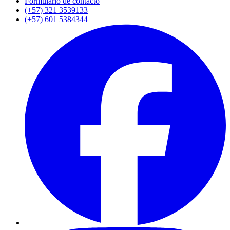
Formulario de contacto
(+57) 321 3539133
(+57) 601 5384344