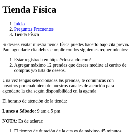
Tienda Física
Inicio
Preguntas Frecuentes
Tienda Física
Si deseas visitar nuestra tienda física puedes hacerlo bajo cita previa.
Para agendarte cita debes cumplir con los siguientes requerimientos:
Estar registrada en https://closeando.com/
Agregar máximo 12 prendas que desees medirte al carrito de
compras y/o lista de deseos.
Una vez tengas seleccionadas las prendas, te comunicas con
nosotros por cualquiera de nuestros canales de atención para
agendarte la cita según disponibilidad en la agenda.
El horario de atención de la tienda:
Lunes a Sábado:
9 am a 5 pm
NOTA
: Es de aclarar:
El tiempo de duración de la cita es de máximo 45 minutos