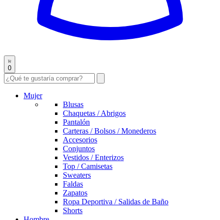
0
Mujer
Blusas
Chaquetas / Abrigos
Pantalón
Carteras / Bolsos / Monederos
Accesorios
Conjuntos
Vestidos / Enterizos
Top / Camisetas
Sweaters
Faldas
Zapatos
Ropa Deportiva / Salidas de Baño
Shorts
Hombre