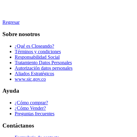
Regresar
Sobre nosotros
¿Qué es Closeando?
Términos y condiciones
Responsabilidad Social
Tratamiento Datos Personales
Autorización datos personales
Aliados Estratégicos
www.sic.gov.co
Ayuda
¿Cómo comprar?
¿Cómo Vender?
Preguntas frecuentes
Contáctanos